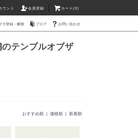
カウント
会員登録
カート(0)
マガ登録・解除
ブログ
お問い合わせ
販店舗のテンプルオブザ
おすすめ順 |
価格順
|
新着順