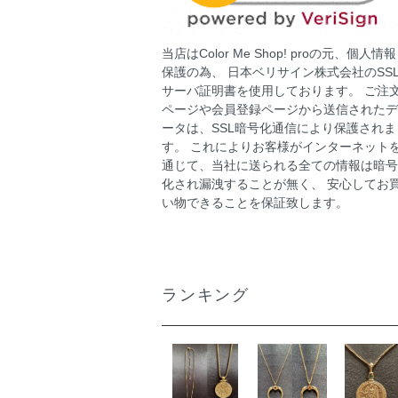
当店はColor Me Shop! proの元、個人情報
保護の為、 日本ベリサイン株式会社のSS
サーバ証明書を使用しております。 ご注
ページや会員登録ページから送信されたデ
ータは、SSL暗号化通信により保護されま
す。 これによりお客様がインターネット
通じて、当社に送られる全ての情報は暗号
化され漏洩することが無く、 安心してお
い物できることを保証致します。
ランキング