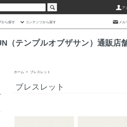
ア
プから探す
コンテンツから探す
メル
HE SUN（テンプルオブザサン）通
ホーム
>
ブレスレット
ブレスレット