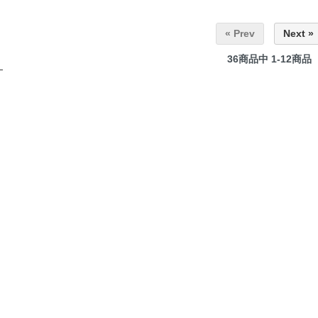
« Prev
Next »
36
商品中
1-12
商品