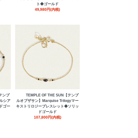
ト◆ゴールド
49,980円(内税)
【テンプ
TEMPLE OF THE SUN【テンプ
eルシア
ルオブザサン】Marquise Trilogyマー
ドゴー
キストリロジーブレスレット◆ソリッ
ドゴールド
107,800円(内税)