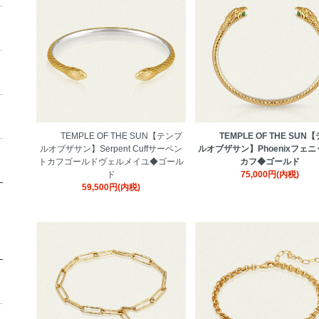
TEMPLE OF THE SUN【テンプ
TEMPLE OF THE SUN
ルオブザサン】Serpent Cuffサーペン
ルオブザサン】Phoenixフェ
トカフゴールドヴェルメイユ◆ゴール
カフ◆ゴールド
ド
75,000円(内税)
59,500円(内税)