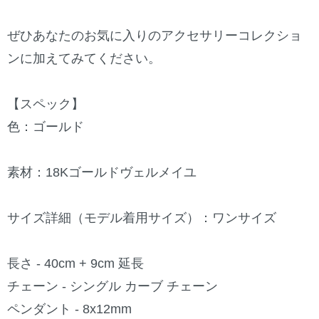
ぜひあなたのお気に入りのアクセサリーコレクショ
ンに加えてみてください。
【スペック】
色：ゴールド
素材：18Kゴールドヴェルメイユ
サイズ詳細（モデル着用サイズ）：ワンサイズ
長さ - 40cm + 9cm 延長
チェーン - シングル カーブ チェーン
ペンダント - 8x12mm