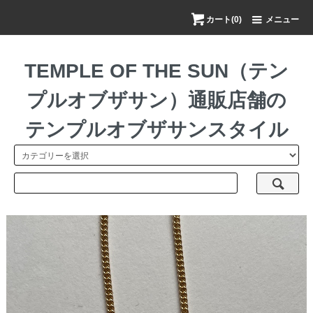
カート(0)
メニュー
TEMPLE OF THE SUN（テン
プルオブザサン）通販店舗の
テンプルオブザサンスタイル