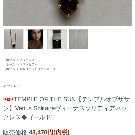
ホーム
>
ネックレス
ホーム
>
ベストセラー
ホーム
>
18Kゴールドヴェルメイユ
ネックレス
TEMPLE OF THE SUN【テンプルオブザサ
ン】Venus Solitaireヴィーナスソリティアネッ
クレス◆ゴールド
販売価格
43,470円(内税)