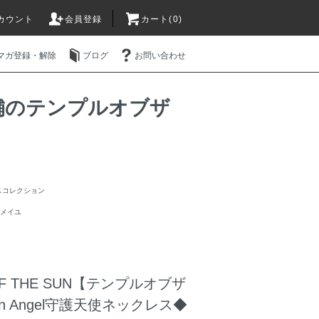
カウント
会員登録
カート(0)
マガ登録・解除
ブログ
お問い合わせ
販店舗のテンプルオブザ
トスコレクション
ルメイユ
OF THE SUN【テンプルオブザ
an Angel守護天使ネックレス◆