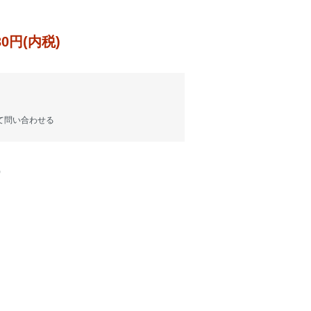
930円(内税)
て問い合わせる
)