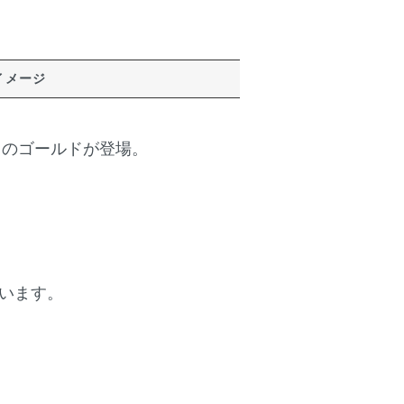
イメージ
クレスのゴールドが登場。
います。