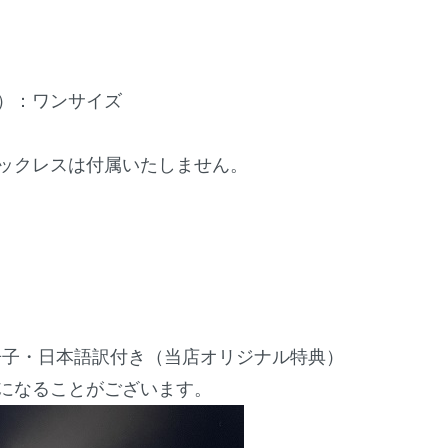
）：ワンサイズ
ックレスは付属いたしません。
Nの小冊子・日本語訳付き（当店オリジナル特典）
になることがございます。