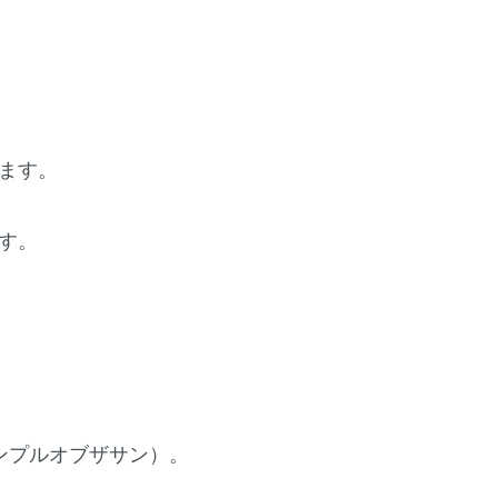
ます。
す。
（テンプルオブザサン）。