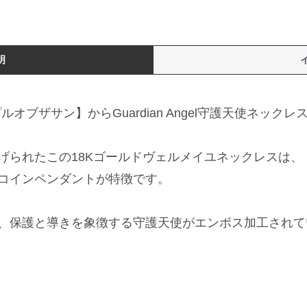
明
テンプルオブザサン】からGuardian Angel守護天使ネッ
げられたこの18Kゴールドヴェルメイユネックレスは、
コインペンダントが特徴です。
、保護と導きを象徴する守護天使がエンボス加工されて