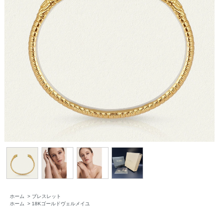
ホーム
>
ブレスレット
ホーム
>
18Kゴールドヴェルメイユ