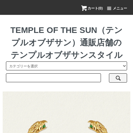
カート(0)
メニュー
TEMPLE OF THE SUN（テン
プルオブザサン）通販店舗の
テンプルオブザサンスタイル