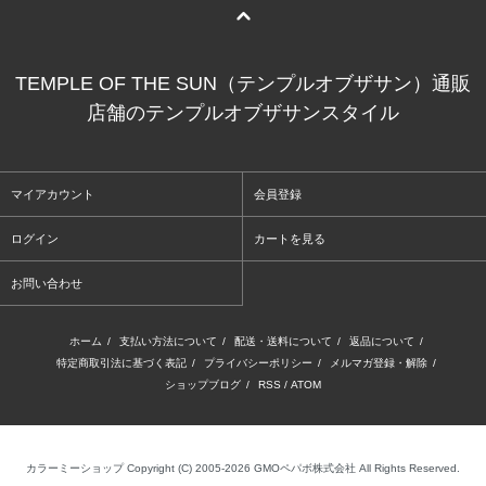
TEMPLE OF THE SUN（テンプルオブザサン）通販
店舗のテンプルオブザサンスタイル
マイアカウント
会員登録
ログイン
カートを見る
お問い合わせ
ホーム
/
支払い方法について
/
配送・送料について
/
返品について
/
特定商取引法に基づく表記
/
プライバシーポリシー
/
メルマガ登録・解除
/
ショップブログ
/
RSS
/
ATOM
カラーミーショップ
Copyright (C) 2005-2026
GMOペパボ株式会社
All Rights Reserved.