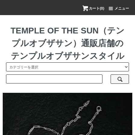
カート(0)
メニュー
TEMPLE OF THE SUN（テン
プルオブザサン）通販店舗の
テンプルオブザサンスタイル