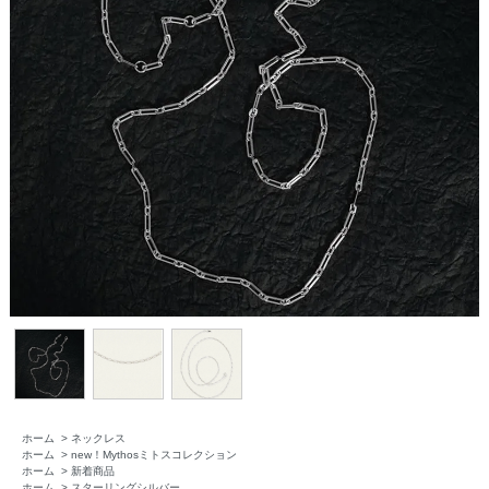
ホーム
>
ネックレス
ホーム
>
new！Mythosミトスコレクション
ホーム
>
新着商品
ホーム
>
スターリングシルバー