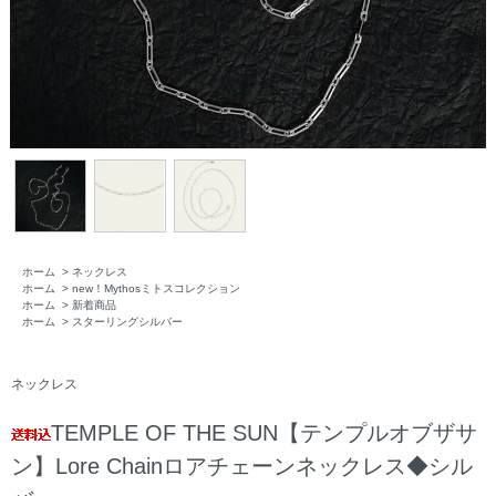
ホーム
>
ネックレス
ホーム
>
new！Mythosミトスコレクション
ホーム
>
新着商品
ホーム
>
スターリングシルバー
ネックレス
TEMPLE OF THE SUN【テンプルオブザサ
ン】Lore Chainロアチェーンネックレス◆シル