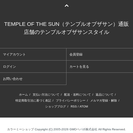
TEMPLE OF THE SUN（テンプルオブザサン）通販
店舗のテンプルオブザサンスタイル
マイアカウント
会員登録
ログイン
カートを見る
お問い合わせ
ホーム
/
支払い方法について
/
配送・送料について
/
返品について
/
特定商取引法に基づく表記
/
プライバシーポリシー
/
メルマガ登録・解除
/
ショップブログ
/
RSS
/
ATOM
カラーミーショップ
Copyright (C) 2005-2026
GMOペパボ株式会社
All Rights Reserved.