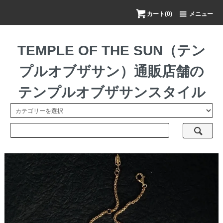
カート(0)
メニュー
TEMPLE OF THE SUN（テン
プルオブザサン）通販店舗の
テンプルオブザサンスタイル