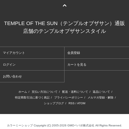
TEMPLE OF THE SUN（テンプルオブザサン）通販
店舗のテンプルオブザサンスタイル
マイアカウント
会員登録
ログイン
カートを見る
お問い合わせ
ホーム
/
支払い方法について
/
配送・送料について
/
返品について
/
特定商取引法に基づく表記
/
プライバシーポリシー
/
メルマガ登録・解除
/
ショップブログ
/
RSS
/
ATOM
カラーミーショップ
Copyright (C) 2005-2026
GMOペパボ株式会社
All Rights Reserved.