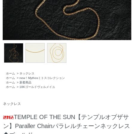
ホーム
>
ネックレス
ホーム
>
new！Mythosミトスコレクション
ホーム
>
新着商品
ホーム
>
18Kゴールドヴェルメイユ
ネックレス
TEMPLE OF THE SUN【テンプルオブザサ
ン】Paraller Chainパラレルチェーンネックレス