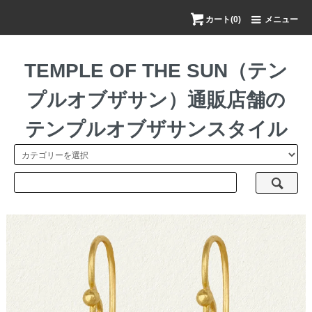
カート(0)
メニュー
TEMPLE OF THE SUN（テン
プルオブザサン）通販店舗の
テンプルオブザサンスタイル