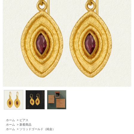
ホーム
>
ピアス
ホーム
>
新着商品
ホーム
>
ソリッドゴールド（純金）