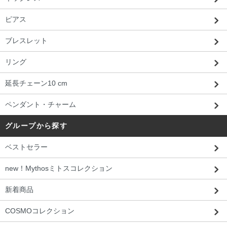
ピアス
ブレスレット
リング
延長チェーン10 cm
ペンダント・チャーム
グループから探す
ベストセラー
new！Mythosミトスコレクション
新着商品
COSMOコレクション