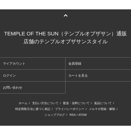
TEMPLE OF THE SUN（テンプルオブザサン）通販
店舗のテンプルオブザサンスタイル
マイアカウント
会員登録
ログイン
カートを見る
お問い合わせ
ホーム
/
支払い方法について
/
配送・送料について
/
返品について
/
特定商取引法に基づく表記
/
プライバシーポリシー
/
メルマガ登録・解除
/
ショップブログ
/
RSS
/
ATOM