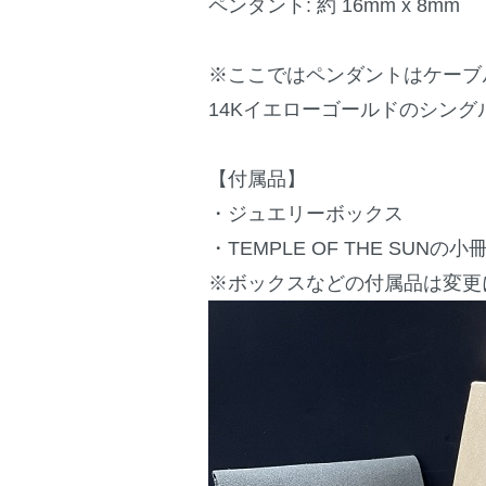
ペンダント: 約 16mm x 8mm
※ここではペンダントはケーブ
14Kイエローゴールドのシン
【付属品】
・ジュエリーボックス
・TEMPLE OF THE SU
※ボックスなどの付属品は変更