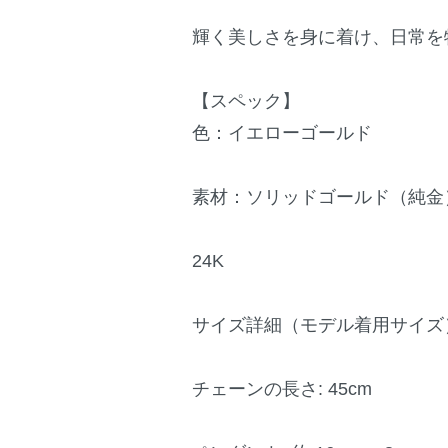
輝く美しさを身に着け、日常を
【スペック】
色：イエローゴールド
素材：ソリッドゴールド（純金
24K
サイズ詳細（モデル着用サイズ
チェーンの長さ: 45cm