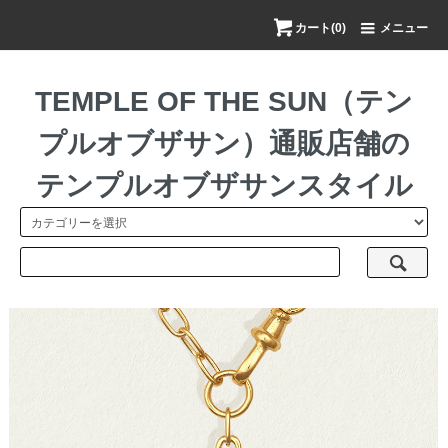
カート(0)
メニュー
TEMPLE OF THE SUN（テン
プルオブザサン）通販店舗の
テンプルオブザサンスタイル