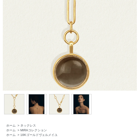
ホーム
>
ネックレス
ホーム
>
MIRAコレクション
ホーム
>
18Kゴールドヴェルメイユ