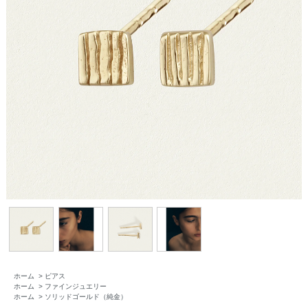
ホーム
>
ピアス
ホーム
>
ファインジュエリー
ホーム
>
ソリッドゴールド（純金）