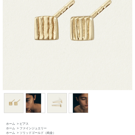
ホーム
>
ピアス
ホーム
>
ファインジュエリー
ホーム
>
ソリッドゴールド（純金）