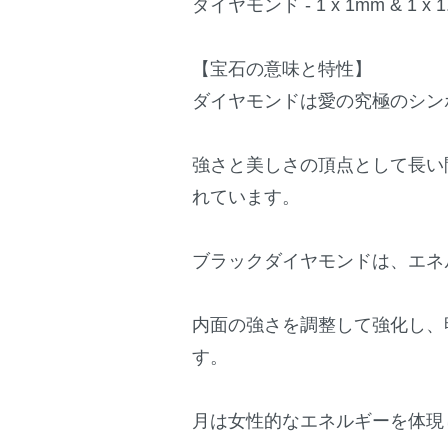
ダイヤモンド - 1 x 1mm & 
【宝石の意味と特性】
ダイヤモンドは愛の究極のシン
強さと美しさの頂点として長い
れています。
ブラックダイヤモンドは、エネ
内面の強さを調整して強化し、明晰
す。
月は女性的なエネルギーを体現