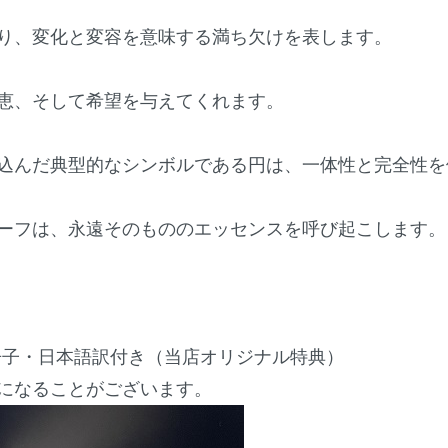
り、変化と変容を意味する満ち欠けを表します。
恵、そして希望を与えてくれます。
込んだ典型的なシンボルである円は、一体性と完全性を
ーフは、永遠そのもののエッセンスを呼び起こします。
Nの小冊子・日本語訳付き（当店オリジナル特典）
になることがございます。