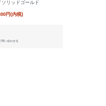
ドソリッドゴールド
,800円(内税)
て問い合わせる
)