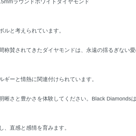
1 x 1.5mmラウンドホワイトダイヤモンド
ボルと考えられています。
間称賛されてきたダイヤモンドは、永遠の揺るぎない愛
ルギーと情熱に関連付けられています。
さと豊かさを体験してください。Black Diamond
し、直感と感情を育みます。