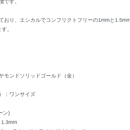
徴です。
ており、エシカルでコンフリクトフリーの1mmと1.5m
ます。
イヤモンドソリッドゴールド（金）
）：ワンサイズ
ーン)
1.3mm