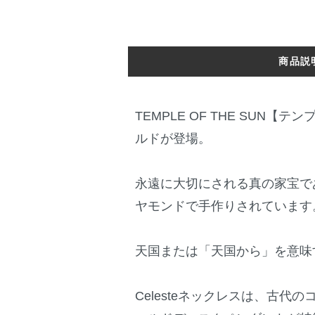
商品説
TEMPLE OF THE SUN
ルドが登場。
永遠に大切にされる真の家宝で
ヤモンドで手作りされています
天国または「天国から」​​を意味す
Celesteネックレスは、古