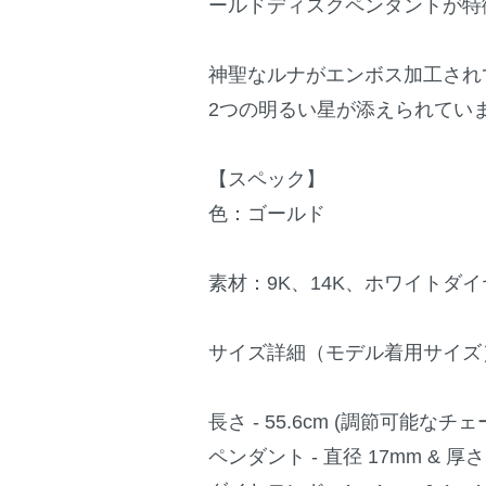
ールドディスクペンダントが特
神聖なルナがエンボス加工され
2つの明るい星が添えられてい
【スペック】
色：ゴールド
素材：9K、14K、ホワイトダ
サイズ詳細（モデル着用サイズ
長さ - 55.6cm (調節可能なチェ
ペンダント - 直径 17mm & 厚さ 