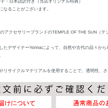
Nの小冊子・日本語訳付き（当店オリジナル特典）
になることがございます。
のアクセサリーブランドのTEMPLE OF THE SUN
したデザイナーYonnaによって、自然や古代の品々か
。
やリサイクルマテリアルを使用することで、透明性、さ