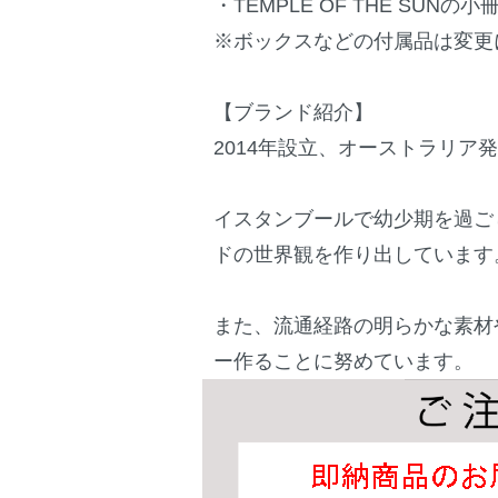
・TEMPLE OF THE SU
※ボックスなどの付属品は変更
【ブランド紹介】
2014年設立、オーストラリア発
イスタンブールで幼少期を過ご
ドの世界観を作り出しています
また、流通経路の明らかな素材
ー作ることに努めています。