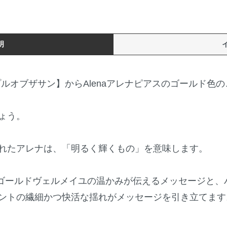
明
【テンプルオブザサン】からAlenaアレナピアスのゴールド色
ょう。
れたアレナは、「明るく輝くもの」を意味します。
Kゴールドヴェルメイユの温かみが伝えるメッセージと、
ントの繊細かつ快活な揺れがメッセージを引き立てます