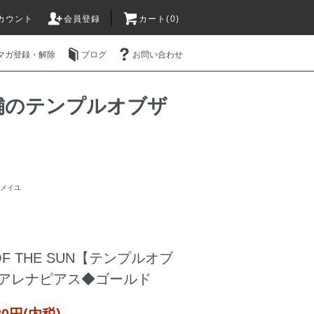
カウント
会員登録
カート(0)
マガ登録・解除
ブログ
お問い合わせ
販店舗のテンプルオブザ
ルメイユ
 OF THE SUN【テンプルオブ
naアレナピアス◆ゴールド