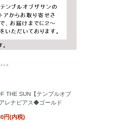
ルメイユ
 OF THE SUN【テンプルオブ
naアレナピアス◆ゴールド
980円(内税)