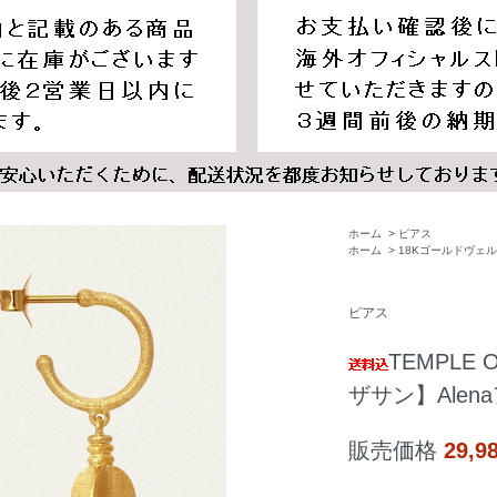
ホーム
>
ピアス
ホーム
>
18Kゴールドヴェ
ピアス
TEMPLE
ザサン】Ale
販売価格
29,