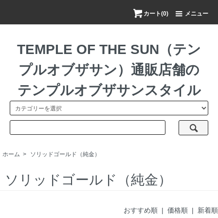
カート(0)
メニュー
TEMPLE OF THE SUN（テン
プルオブザサン）通販店舗の
テンプルオブザサンスタイル
ホーム
>
ソリッドゴールド（純金）
ソリッドゴールド（純金）
おすすめ順
| 価格順 |
新着順