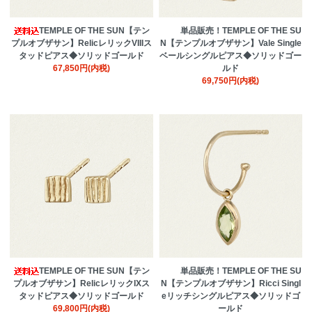
TEMPLE OF THE SUN【テン
単品販売！TEMPLE OF THE SU
プルオブザサン】RelicレリックVIIIス
N【テンプルオブザサン】Vale Single
タッドピアス◆ソリッドゴールド
ベールシングルピアス◆ソリッドゴー
67,850円(内税)
ルド
69,750円(内税)
TEMPLE OF THE SUN【テン
単品販売！TEMPLE OF THE SU
プルオブザサン】RelicレリックIXス
N【テンプルオブザサン】Ricci Singl
タッドピアス◆ソリッドゴールド
eリッチシングルピアス◆ソリッドゴ
69,800円(内税)
ールド