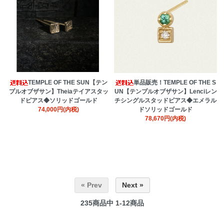
TEMPLE OF THE SUN【テン
単品販売！TEMPLE OF THE S
プルオブザサン】Theiaテイアスタッ
UN【テンプルオブザサン】Lenciレン
ドピアス◆ソリッドゴールド
チシングルスタッドピアス◆エメラル
74,000円(内税)
ドソリッドゴールド
78,670円(内税)
« Prev
Next »
235
商品中
1-12
商品